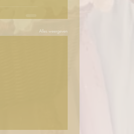
Alles weergeven