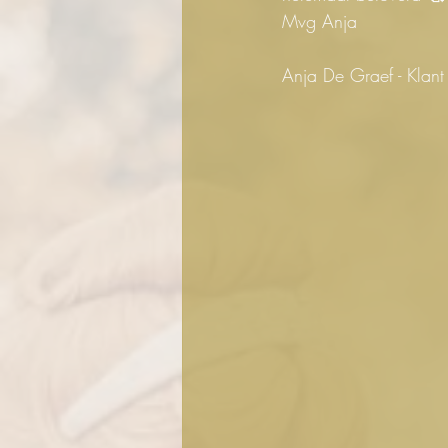
Mvg Anja
Anja De Graef - Kla